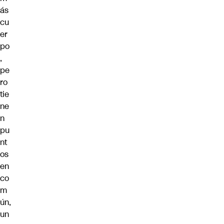
ás
cu
er
po
,
pe
ro
tie
ne
n
pu
nt
os
en
co
m
ún,
un