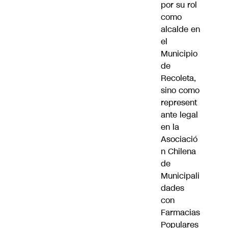
por su rol
como
alcalde en
el
Municipio
de
Recoleta,
sino como
represent
ante legal
en la
Asociació
n Chilena
de
Municipali
dades
con
Farmacias
Populares