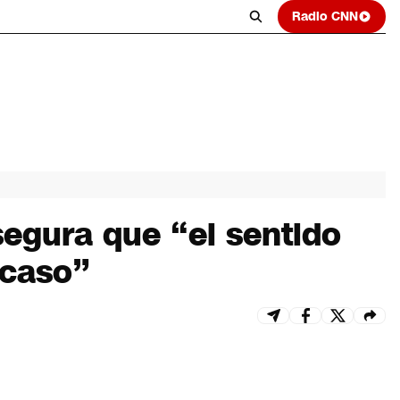
Radio CNN
segura que “el sentido
 caso”