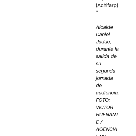
(Achifarp)
”.
Alcalde
Daniel
Jadue,
durante la
salida de
su
segunda
jornada
de
audiencia.
FOTO:
VICTOR
HUENANT
E /
AGENCIA