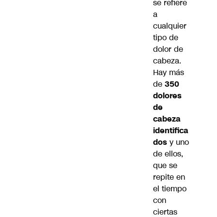
se refiere
a
cualquier
tipo de
dolor de
cabeza.
Hay más
de
350
dolores
de
cabeza
identifica
dos
y uno
de ellos,
que se
repite en
el tiempo
con
ciertas