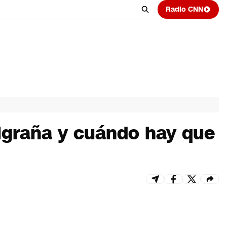
Radio CNN
igraña y cuándo hay que