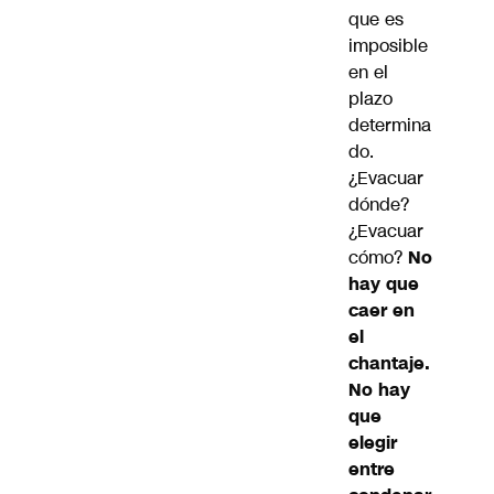
que es
imposible
en el
plazo
determina
do.
¿Evacuar
dónde?
¿Evacuar
cómo?
No
hay que
caer en
el
chantaje.
No hay
que
elegir
entre