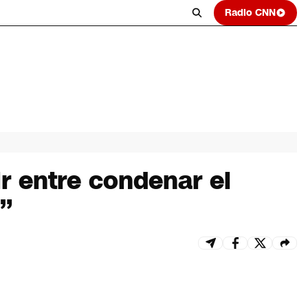
Radio CNN
r entre condenar el
a”