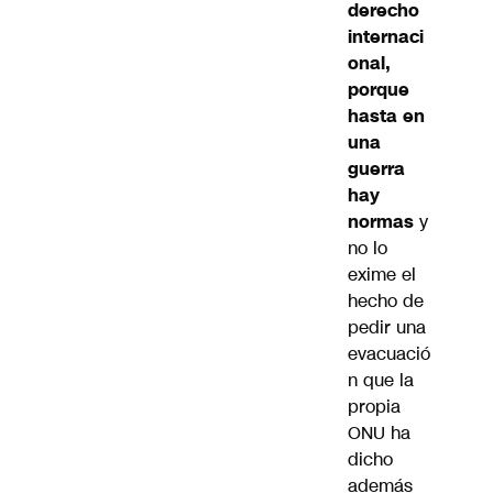
derecho
internaci
onal,
porque
hasta en
una
guerra
hay
normas
y
no lo
exime el
hecho de
pedir una
evacuació
n que la
propia
ONU ha
dicho
además