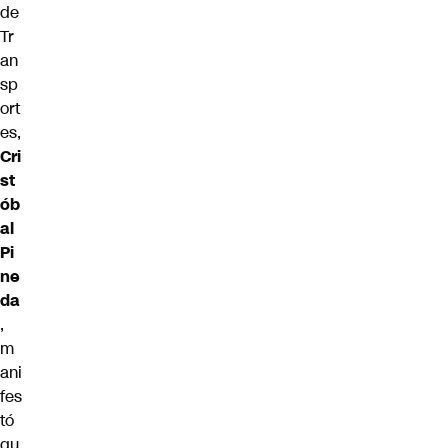
de
Tr
an
sp
ort
es,
Cri
st
ób
al
Pi
ne
da
,
m
ani
fes
tó
qu