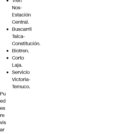
Tren
Nos-
Estación
Central.
Buscarril
Talca-
Constitución.
Biotren.
Corto
Laja.
Servicio
Victoria-
Temuco.
Pu
ed
es
re
vis
ar