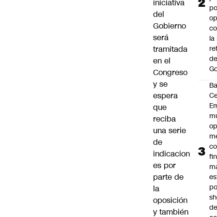
iniciativa
po
del
op
Gobierno
co
será
la
tramitada
re
de
en el
Go
Congreso
y se
B
espera
Ce
E
que
mu
reciba
op
una serie
me
de
co
indicacion
fi
es por
m
parte de
es
po
la
s
oposición
d
y también