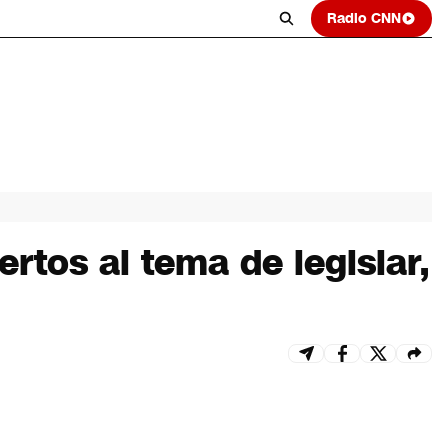
Radio CNN
rtos al tema de legislar,