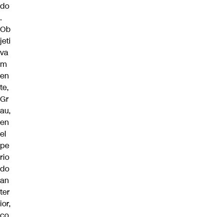
do
.
Ob
jeti
va
m
en
te,
Gr
au,
en
el
pe
rio
do
an
ter
ior,
co