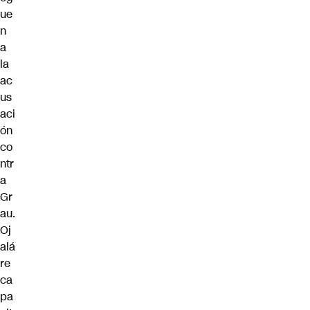
ue
n
a
la
ac
us
aci
ón
co
ntr
a
Gr
au.
Oj
alá
re
ca
pa