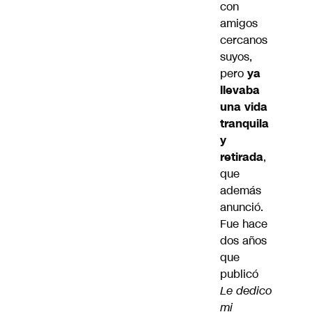
con
amigos
cercanos
suyos,
pero
ya
llevaba
una vida
tranquila
y
retirada
,
que
además
anunció.
Fue hace
dos años
que
publicó
Le dedico
mi