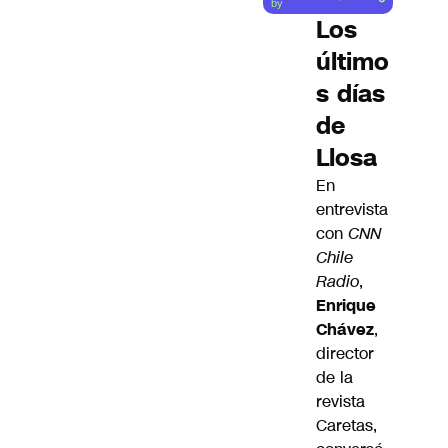
by
Los
último
s días
de
Llosa
En
entrevista
con
CNN
Chile
Radio
,
Enrique
Chávez
,
director
de la
revista
Caretas,