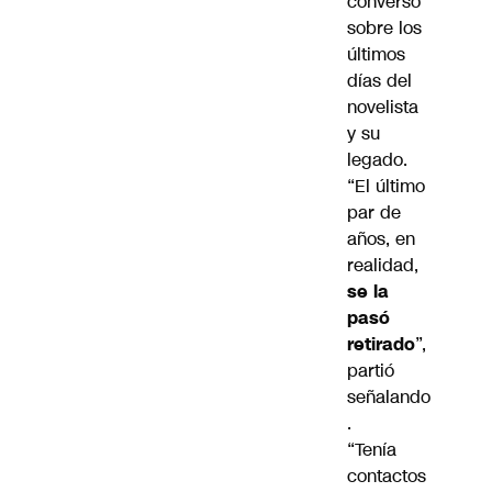
conversó
sobre los
últimos
días del
novelista
y su
legado.
“El último
par de
años, en
realidad,
se la
pasó
retirado
”,
partió
señalando
.
“Tenía
contactos