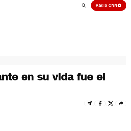
Radio CNN
nte en su vida fue el