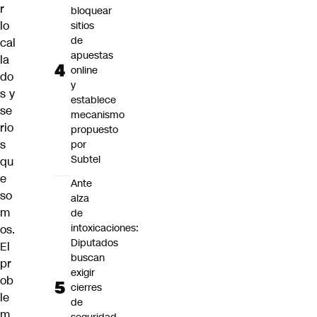
r
bloquear
lo
sitios
de
cal
apuestas
la
online
do
y
s y
establece
se
mecanismo
rio
propuesto
s
por
Subtel
qu
e
Ante
so
alza
m
de
intoxicaciones:
os.
Diputados
El
buscan
pr
exigir
ob
cierres
le
de
m