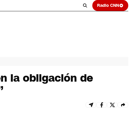
Radio CNN
n la obligación de
”