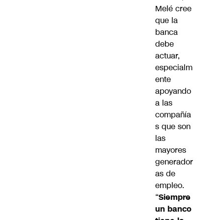
Melé cree
que la
banca
debe
actuar,
especialm
ente
apoyando
a las
compañía
s que son
las
mayores
generador
as de
empleo.
“
Siempre
un banco