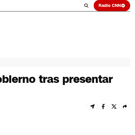
Radio CNN
obierno tras presentar