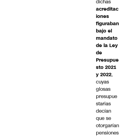
dichas
acreditac
iones
figuraban
bajo el
mandato
de la Ley
de
Presupue
sto 2021
y 2022
,
cuyas
glosas
presupue
starias
decían
que se
otorgarían
pensiones