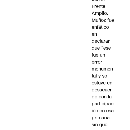
Frente
Amplio,
Muñoz fue
enfático
en
declarar
que “ese
fue un
error
monumen
tal y yo
estuve en
desacuer
do con la
participac
ión en esa
primaria
sin que