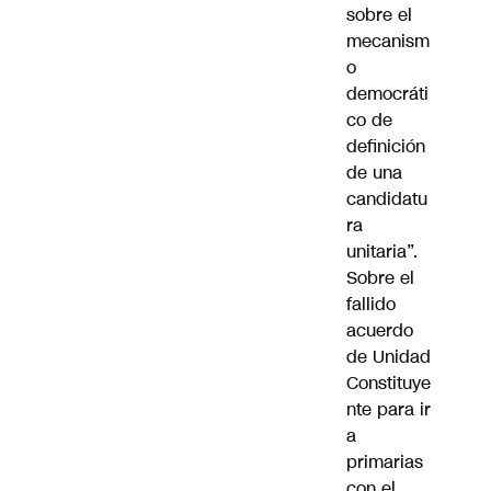
sobre el
mecanism
o
democráti
co de
definición
de una
candidatu
ra
unitaria”.
Sobre el
fallido
acuerdo
de Unidad
Constituye
nte para ir
a
primarias
con el