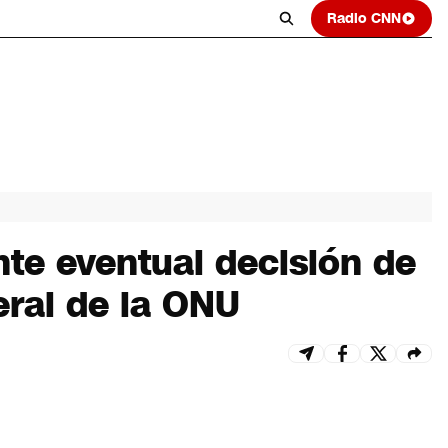
Radio CNN
nte eventual decisión de
eral de la ONU