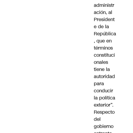
administr
ación, al
President
e de la
República
, que en
términos
constituci
onales
tiene la
autoridad
para
conducir
la política
exterior”.
Respecto
del
gobierno