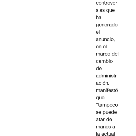
controver
sias que
ha
generado
el
anuncio,
en el
marco del
cambio
de
administr
ación,
manifestó
que
“tampoco
se puede
atar de
manos a
la actual