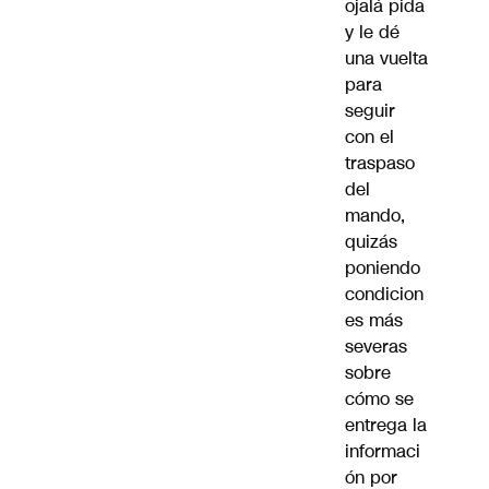
ojalá pida
y le dé
una vuelta
para
seguir
con el
traspaso
del
mando,
quizás
poniendo
condicion
es más
severas
sobre
cómo se
entrega la
informaci
ón por