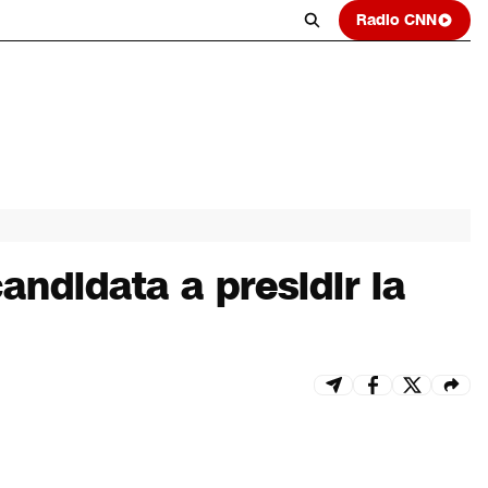
Radio CNN
ndidata a presidir la