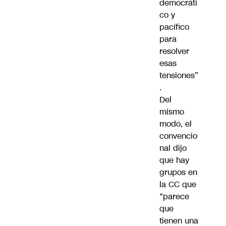
democráti
co y
pacífico
para
resolver
esas
tensiones”
.
Del
mismo
modo, el
convencio
nal dijo
que hay
grupos en
la CC que
“parece
que
tienen una