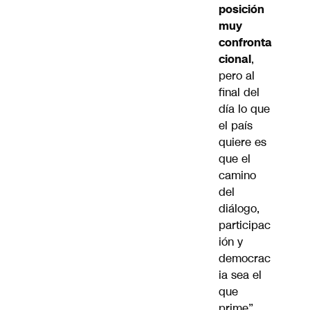
posición
muy
confronta
cional
,
pero al
final del
día lo que
el país
quiere es
que el
camino
del
diálogo,
participac
ión y
democrac
ia sea el
que
prime”.