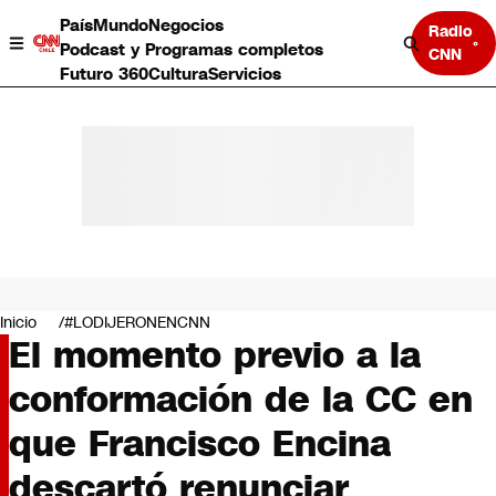
País
Mundo
Negocios
Radio
Podcast y Programas completos
CNN
Futuro 360
Cultura
Servicios
País
Mundo
Negocios
Inicio
#LODIJERONENCNN
El momento previo a la
Deportes
Programas completos
conformación de la CC en
Cultura
Servicios
que Francisco Encina
Bits
CNN Data
descartó renunciar
CNN tiempo