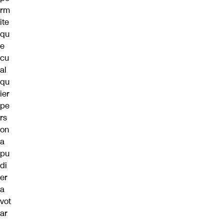
rm
ite
qu
e
cu
al
qu
ier
pe
rs
on
a
pu
di
er
a
vot
ar