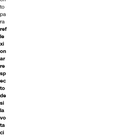
to
pa
ra
ref
le
xi
on
ar
re
sp
ec
to
de
si
la
vo
ta
ci