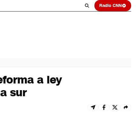
Radio CNN
eforma a ley
a sur