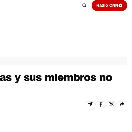
Radio CNN
das y sus miembros no