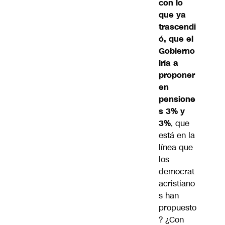
con lo
que ya
trascendi
ó, que el
Gobierno
iría a
proponer
en
pensione
s 3% y
3%
, que
está en la
línea que
los
democrat
acristiano
s han
propuesto
? ¿Con