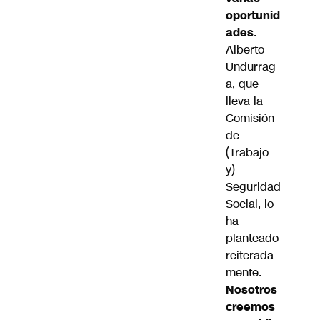
oportunid
ades
.
Alberto
Undurrag
a, que
lleva la
Comisión
de
(Trabajo
y)
Seguridad
Social, lo
ha
planteado
reiterada
mente.
Nosotros
creemos