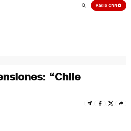
Radio CNN
ensiones: “Chile