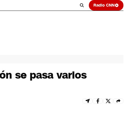
Radio CNN
ión se pasa varios