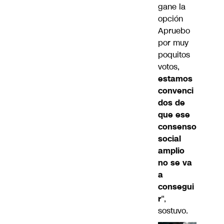
gane la
opción
Apruebo
por muy
poquitos
votos,
estamos
convenci
dos de
que ese
consenso
social
amplio
no se va
a
consegui
r
“,
sostuvo.