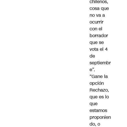
chilenos,
cosa que
no va a
ocurrir
con el
borrador
que se
vota el 4
de
septiembr
e”.
“Gane la
opción
Rechazo,
que es lo
que
estamos
proponien
do, o