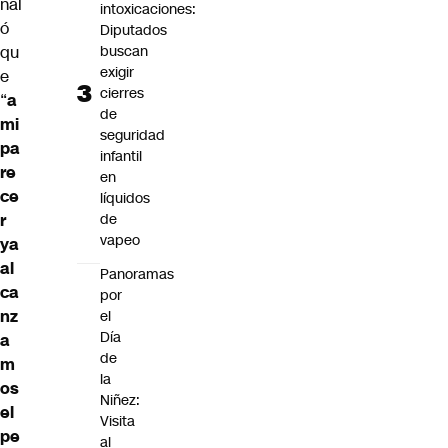
ñal
intoxicaciones:
ó
Diputados
qu
buscan
exigir
e
cierres
“
a
de
mi
seguridad
pa
infantil
re
en
ce
líquidos
r
de
vapeo
ya
al
Panoramas
ca
por
nz
el
Día
a
de
m
la
os
Niñez:
el
Visita
pe
al