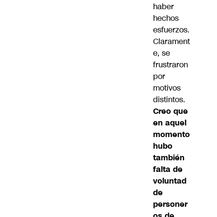
haber
hechos
esfuerzos.
Clarament
e, se
frustraron
por
motivos
distintos.
Creo que
en aquel
momento
hubo
también
falta de
voluntad
de
personer
os de