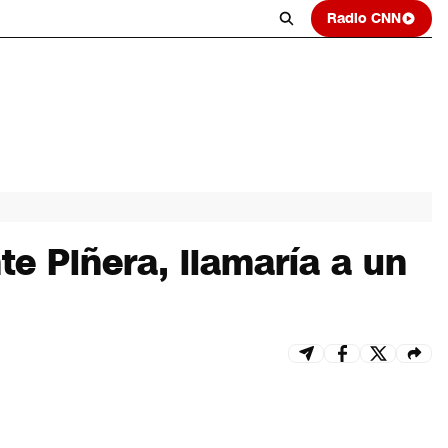
Radio CNN
te Piñera, llamaría a un