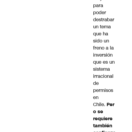
para
poder
destrabar
un tema
que ha
sido un
freno a la
inversión
que es un
sistema
irracional
de
permisos
en
Chile.
Per
o se
requiere
también