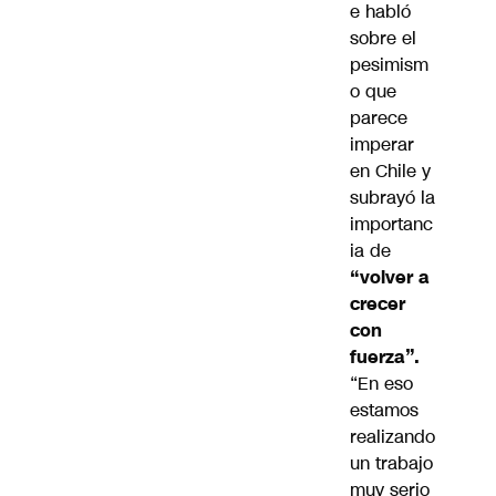
e habló
sobre el
pesimism
o que
parece
imperar
en Chile y
subrayó la
importanc
ia de
“volver a
crecer
con
fuerza”.
“En eso
estamos
realizando
un trabajo
muy serio