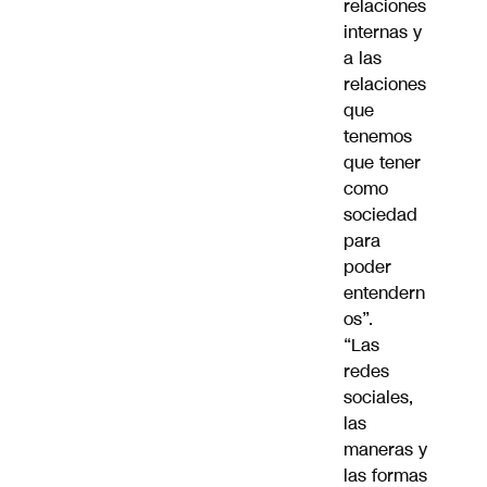
relaciones
internas y
a las
relaciones
que
tenemos
que tener
como
sociedad
para
poder
entendern
os”.
“Las
redes
sociales,
las
maneras y
las formas