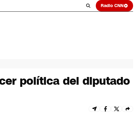
Radio CNN
er política del diputado