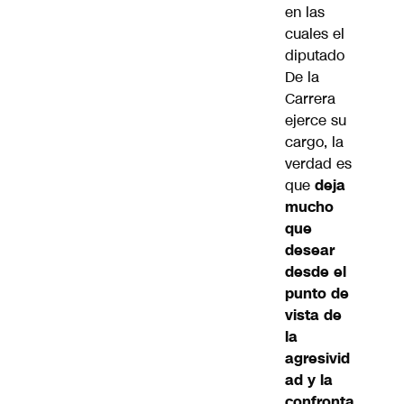
en las
cuales el
diputado
De la
Carrera
ejerce su
cargo, la
verdad es
que
deja
mucho
que
desear
desde el
punto de
vista de
la
agresivid
ad y la
confronta