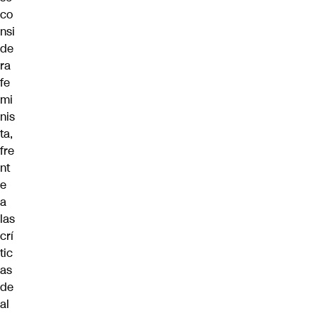
co
nsi
de
ra
fe
mi
nis
ta,
fre
nt
e
a
las
crí
tic
as
de
al