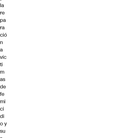
la
re
pa
ra
ció
n
a
víc
ti
m
as
de
fe
mi
ci
di
o y
su