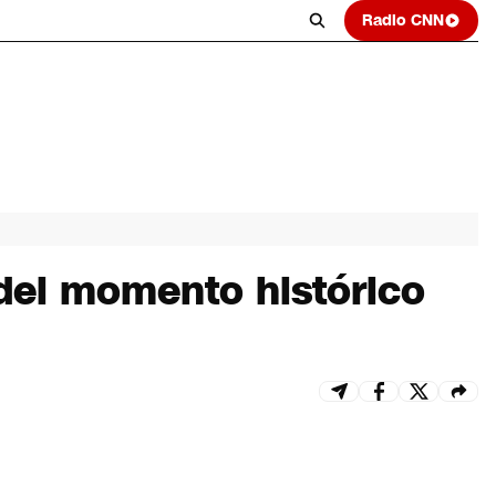
Radio CNN
 del momento histórico