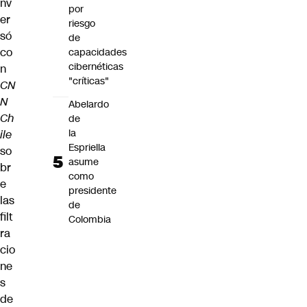
nv
por
er
riesgo
só
de
co
capacidades
cibernéticas
n
"críticas"
CN
N
Abelardo
Ch
de
la
ile
Espriella
so
asume
br
como
e
presidente
las
de
filt
Colombia
ra
cio
ne
s
de