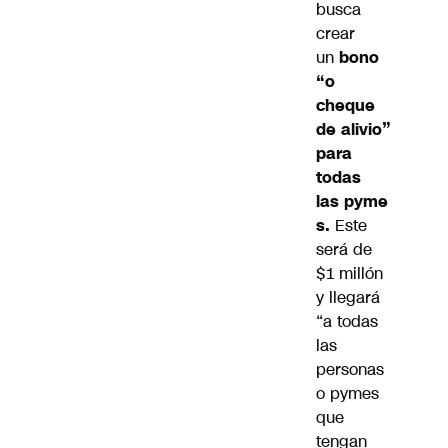
busca
crear
un
bono
“o
cheque
de alivio”
para
todas
las
pyme
s.
Este
será de
$1 millón
y llegará
“a todas
las
personas
o pymes
que
tengan