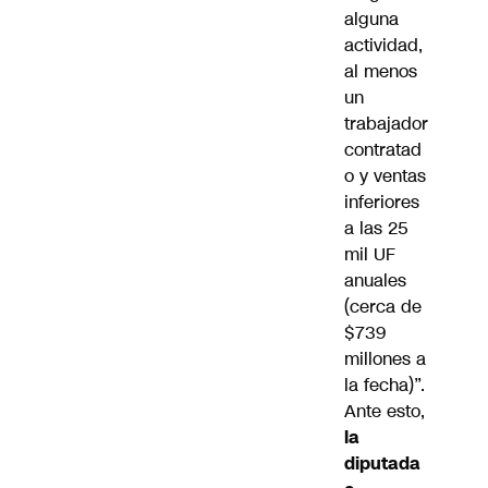
alguna
actividad,
al menos
un
trabajador
contratad
o y ventas
inferiores
a las 25
mil UF
anuales
(cerca de
$739
millones a
la fecha)”.
Ante esto,
la
diputada