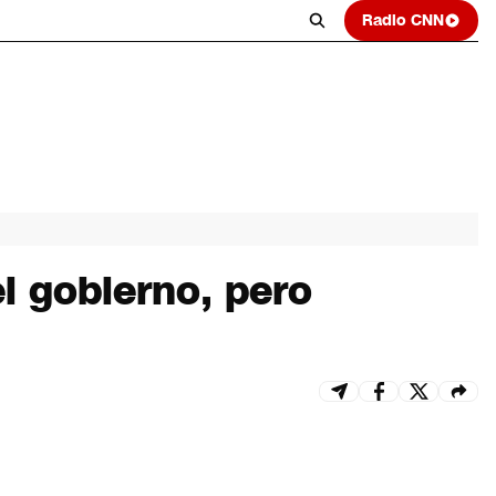
Radio CNN
l gobierno, pero