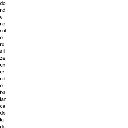
do
nd
e
no
sol
o
re
ali
za
un
cr
ud
o
ba
lan
ce
de
la
de