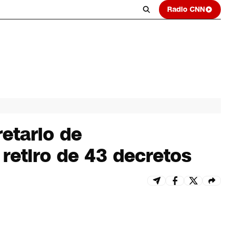
Radio CNN
retario de
 retiro de 43 decretos