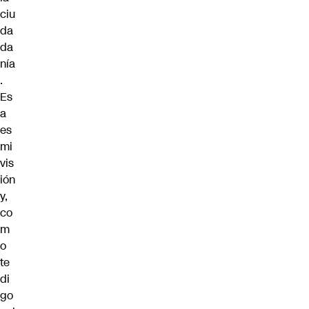
ciu
da
da
nía
.
Es
a
es
mi
vis
ión
y,
co
m
o
te
di
go