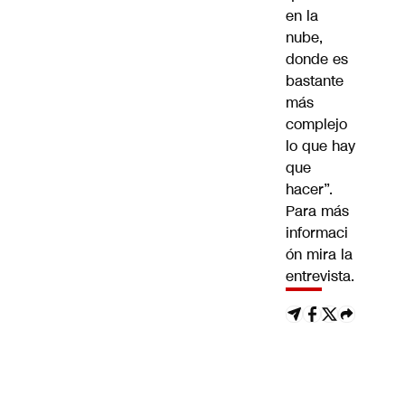
en la
nube,
donde es
bastante
más
complejo
lo que hay
que
hacer”.
Para más
informaci
ón mira la
entrevista.