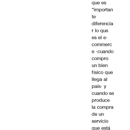
que es
“importan
te
diferencia
r lo que
es el e-
commerc
e -cuando
compro
un bien
físico que
llega al
país- y
cuando se
produce
la compra
de un
servicio
que está