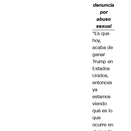
denuncia
por
abuso
sexual
“Es que
hoy,
acaba de
ganar
Trump
en
Estados
Unidos,
entonces
ya
estamos
viendo
qué es lo
que
ocurre en