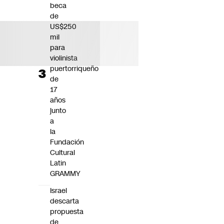
beca
de
US$250
mil
para
violinista
puertorriqueño
de
17
años
junto
a
la
Fundación
Cultural
Latin
GRAMMY
Israel
descarta
propuesta
de