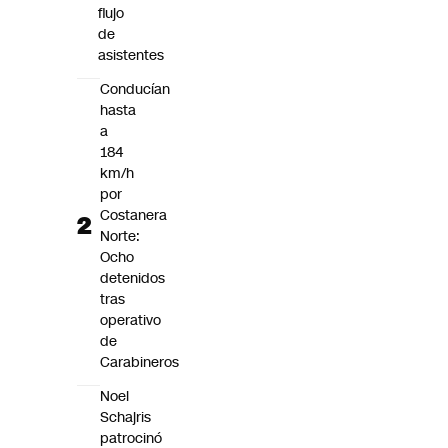
flujo
de
asistentes
Conducían
hasta
a
184
km/h
por
Costanera
Norte:
Ocho
detenidos
tras
operativo
de
Carabineros
Noel
Schajris
patrocinó