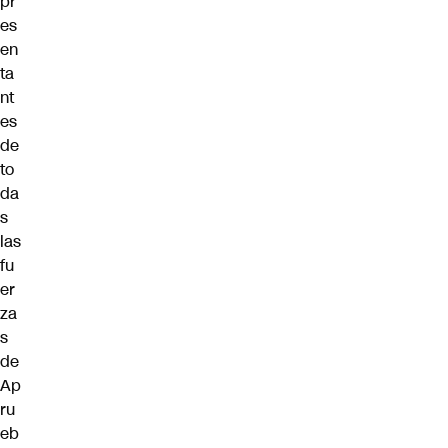
pr
es
en
ta
nt
es
de
to
da
s
las
fu
er
za
s
de
Ap
ru
eb