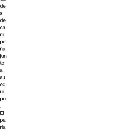
de
s
de
ca
m
pa
ña
jun
to
a
su
eq
ui
po
.
El
pa
rla