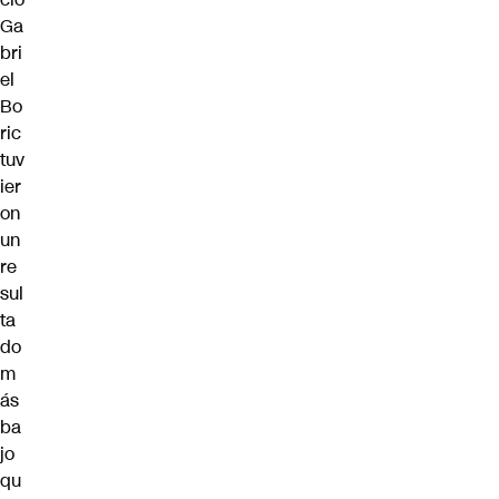
Ga
bri
el
Bo
ric
tuv
ier
on
un
re
sul
ta
do
m
ás
ba
jo
qu