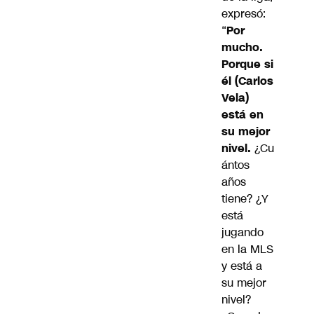
expresó:
“
Por
mucho.
Porque si
él (Carlos
Vela)
está en
su mejor
nivel.
¿Cu
ántos
años
tiene? ¿Y
está
jugando
en la MLS
y está a
su mejor
nivel?