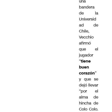
una
bandera
de la
Universid
ad de
Chile,
Vecchio
afirmó
que el
jugador
“
tiene
buen
corazón
”
y que se
dejó llevar
“por el
alma de
hincha de
Colo Colo.