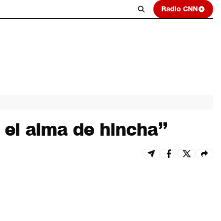
Radio CNN
r el alma de hincha”