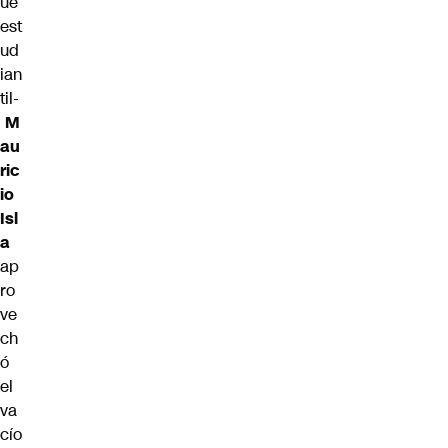
ue
est
ud
ian
til-
M
au
ric
io
Isl
a
ap
ro
ve
ch
ó
el
va
cío