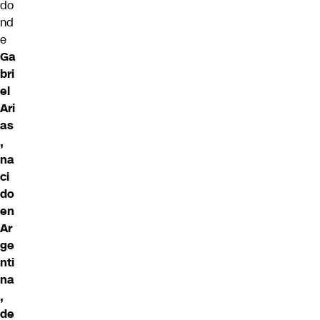
do
nd
e
Ga
bri
el
Ari
as
,
na
ci
do
en
Ar
ge
nti
na
,
de