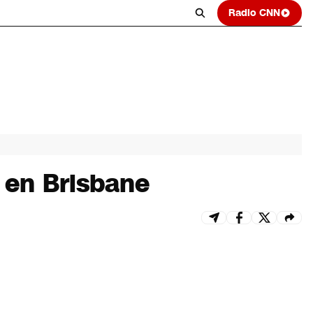
Radio CNN
 en Brisbane