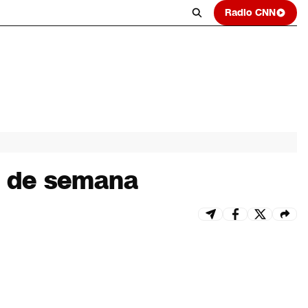
Radio CNN
in de semana