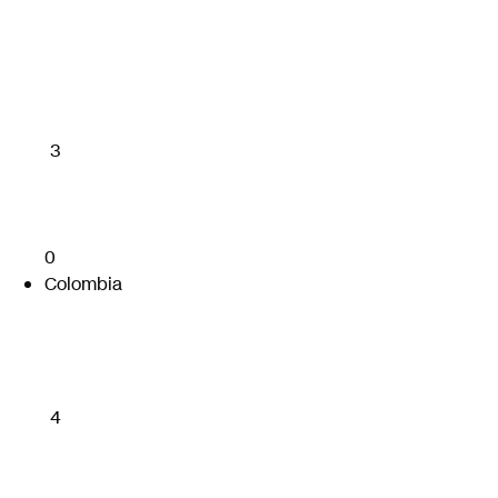
3
0
Colombia
4