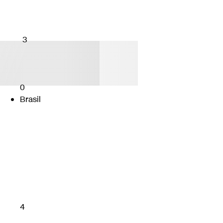
3
0
Brasil
4