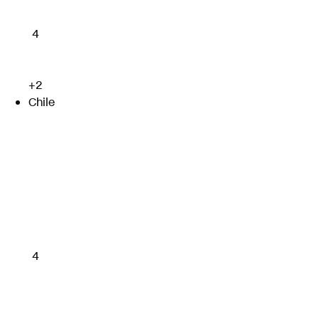
4
+2
Chile
4