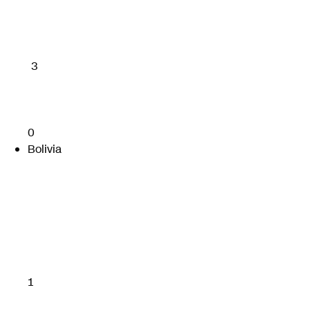
3
0
Bolivia
1