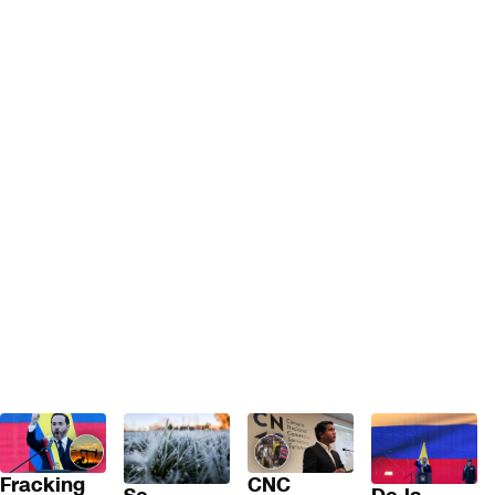
Fracking
CNC