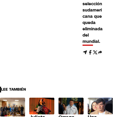
selección
sudameri
cana que
queda
eliminada
del
mundial.
LEE TAMBIÉN