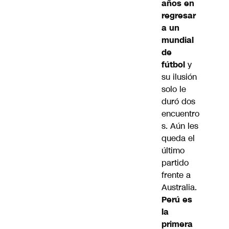
años en
regresar
a un
mundial
de
fútbol
y
su ilusión
solo le
duró dos
encuentro
s. Aún les
queda el
último
partido
frente a
Australia.
Perú es
la
primera