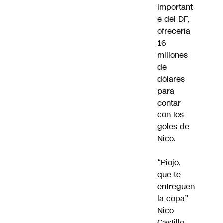
important
e del DF,
ofrecería
16
millones
de
dólares
para
contar
con los
goles de
Nico.
“Piojo,
que te
entreguen
la copa”
Nico
Castillo.