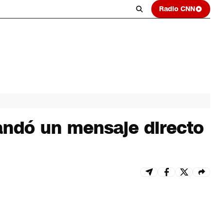
Radio CNN
 mandó un mensaje directo