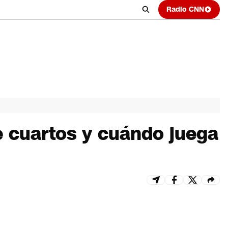
Radio CNN
e cuartos y cuándo juega