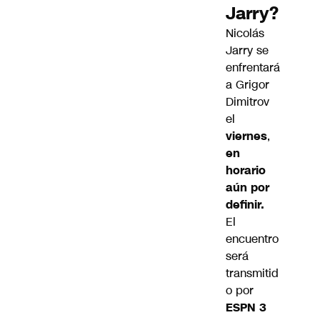
Jarry?
Nicolás
Jarry se
enfrentará
a Grigor
Dimitrov
el
viernes
,
en
horario
aún por
definir.
El
encuentro
será
transmitid
o por
ESPN 3