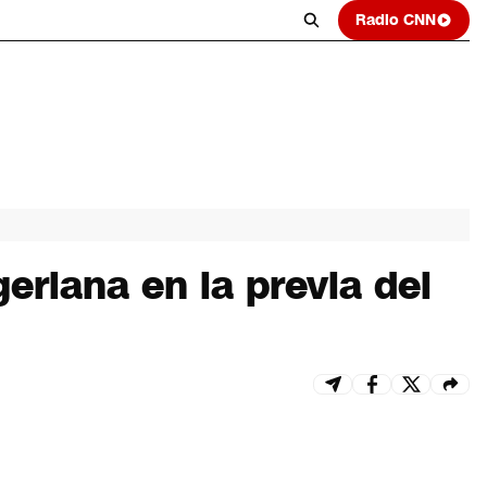
Radio CNN
eriana en la previa del