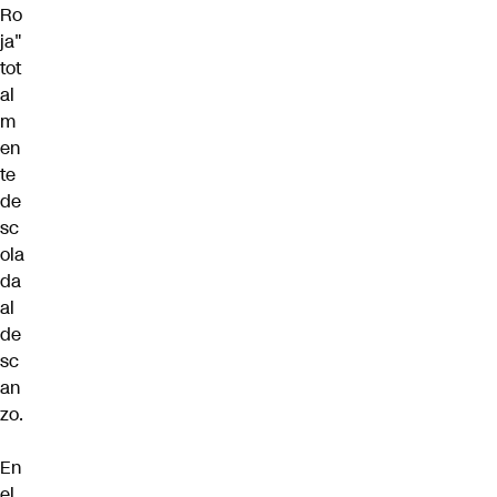
Ro
ja"
tot
al
m
en
te
de
sc
ola
da
al
de
sc
an
zo.
En
el